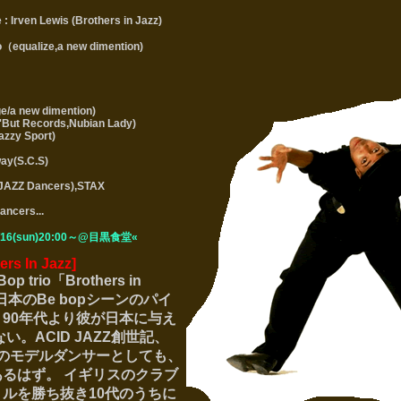
 Irven Lewis (Brothers in Jazz)
o（equalize,a new dimention)
ge/a new dimention)
n'But Records,Nubian Lady)
azzy Sport)
ay(S.C.S)
 JAZZ Dancers),STAX
ancers...
16(sun)20:00～@目黒食堂«
rs In Jazz]
trio「Brothers in
日本のBe bopシーンのパイ
90年代より彼が日本に与え
い。ACID JAZZ創世記、
のモデルダンサーとしても、
るはず。 イギリスのクラブ
ルを勝ち抜き10代のうちに